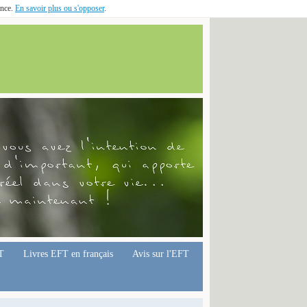
ence.
En savoir plus ou s'opposer
.
T
Livres EFT en français
Avis sur l'EFT