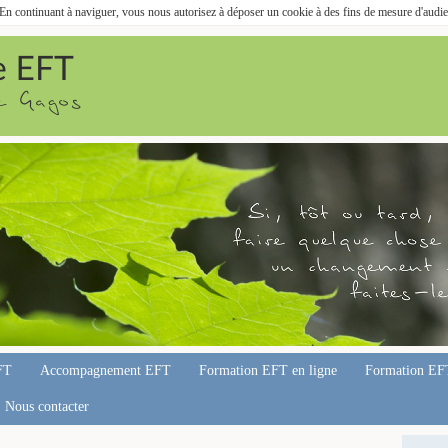
. En continuant à naviguer, vous nous autorisez à déposer un cookie à des fins de mesure d'audi
FT
Accompagnement EFT
Formation EFT en ligne
Formation EF
Nous contacter