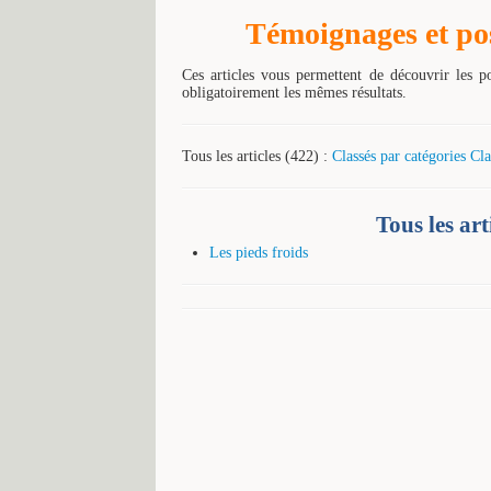
Témoignages et poss
Ces articles vous permettent de découvrir les p
obligatoirement les mêmes résultats.
Tous les articles (422) :
Classés par catégories
Cla
Tous les ar
Les pieds froids