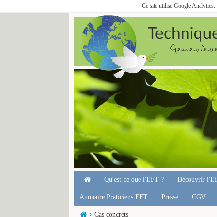
Ce site utilise Google Analytics
Qu'est-ce que l'EFT ?
Découvrir l'E
Annuaire Praticiens EFT
Presse
CGV
> Cas concrets