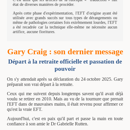
état de diverses manières de procéder.
Après cette phase d'expérimentation, l'EFT d'origine ayant été
utilisée avec grands succès sur tous types de dérangements ou
même de pathologies certaines fois extrêmement lourdes, l'EFT
a été recadrée car la technique elle-même ne nécessite aucun
artifice, aucune fioritures.
Gary Craig : son dernier message
Départ à la retraite officielle et passation de
pouvoir
On s'y attendait après sa déclaration du 24 octobre 2025. Gary
préparait son vrai départ à la retraite.
Ceux qui me suivent depuis longtemps savent qu'il avait déjà
voulu se retirer en 2010. Mais au vu de la tournure que prenait
l'EFT dans de mauvaises mains, il était revenu pour affirmer ce
qu'est la vraie EFT.
Aujourd'hui, c'est en paix qu'il part et passe la main en toute
confiance à son amie le Dr Gabrielle Rutten.