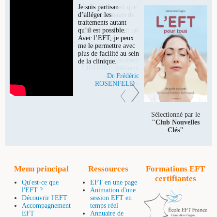
Je suis partisan
d’alléger les
traitements autant
qu’il est possible.
Avec l’EFT, je peux
me le permettre avec
plus de facilité au sein
de la clinique.
Dr Frédéric
ROSENFELD -
Médecin Psychiatre
lire la suite >
Sélectionné par le
"Club Nouvelles
Clés"
Menu principal
Ressources
Formations EFT
certifiantes
Qu'est-ce que
EFT en une page
l'EFT ?
Animation d'une
Découvrir l'EFT
session EFT en
Accompagnement
temps réel
EFT
Annuaire de