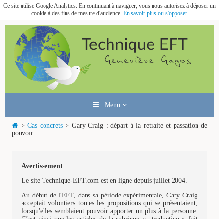
Ce site utilise Google Analytics. En continuant à naviguer, vous nous autorisez à déposer un
cookie à des fins de mesure d'audience.
En savoir plus ou s'opposer
.
Menu
>
Cas concrets
> Gary Craig : départ à la retraite et passation de
pouvoir
Avertissement
Le site Technique-EFT.com est en ligne depuis juillet 2004.
Au début de l'EFT, dans sa période expérimentale, Gary Craig
acceptait volontiers toutes les propositions qui se présentaient,
lorsqu'elles semblaient pouvoir apporter un plus à la personne.
C’est ainsi que les articles de la rubrique « traduction » fait