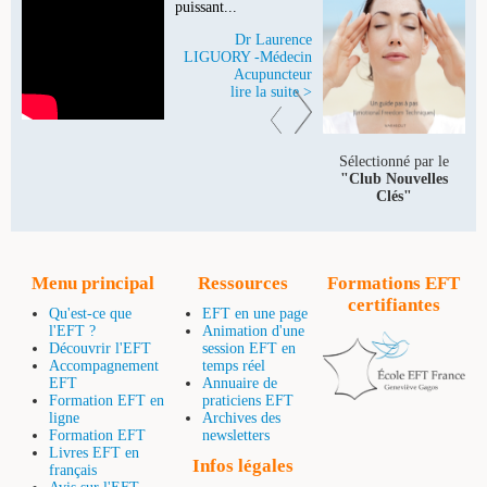
puissant...
Dr Laurence
LIGUORY -Médecin
Acupuncteur
lire la suite >
Sélectionné par le
"Club Nouvelles
Clés"
Menu principal
Ressources
Formations EFT
certifiantes
Qu'est-ce que
EFT en une page
l'EFT ?
Animation d'une
Découvrir l'EFT
session EFT en
Accompagnement
temps réel
EFT
Annuaire de
Formation EFT en
praticiens EFT
ligne
Archives des
Formation EFT
newsletters
Livres EFT en
Infos légales
français