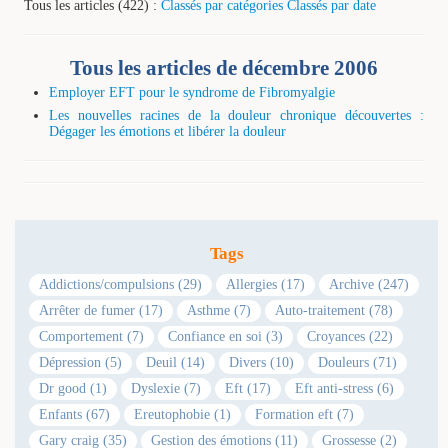
Tous les articles (422) :
Classés par catégories
Classés par date
Tous les articles de décembre 2006
Employer EFT pour le syndrome de Fibromyalgie
Les nouvelles racines de la douleur chronique découvertes :
Dégager les émotions et libérer la douleur
Tags
Addictions/compulsions (29)
Allergies (17)
Archive (247)
Arrêter de fumer (17)
Asthme (7)
Auto-traitement (78)
Comportement (7)
Confiance en soi (3)
Croyances (22)
Dépression (5)
Deuil (14)
Divers (10)
Douleurs (71)
Dr good (1)
Dyslexie (7)
Eft (17)
Eft anti-stress (6)
Enfants (67)
Ereutophobie (1)
Formation eft (7)
Gary craig (35)
Gestion des émotions (11)
Grossesse (2)