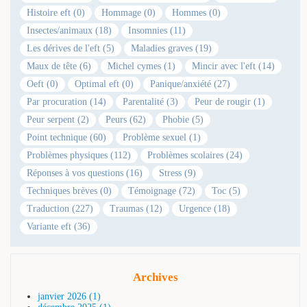
Histoire eft (0)
Hommage (0)
Hommes (0)
Insectes/animaux (18)
Insomnies (11)
Les dérives de l'eft (5)
Maladies graves (19)
Maux de tête (6)
Michel cymes (1)
Mincir avec l'eft (14)
Oeft (0)
Optimal eft (0)
Panique/anxiété (27)
Par procuration (14)
Parentalité (3)
Peur de rougir (1)
Peur serpent (2)
Peurs (62)
Phobie (5)
Point technique (60)
Problème sexuel (1)
Problèmes physiques (112)
Problèmes scolaires (24)
Réponses à vos questions (16)
Stress (9)
Techniques brèves (0)
Témoignage (72)
Toc (5)
Traduction (227)
Traumas (12)
Urgence (18)
Variante eft (36)
Archives
janvier 2026 (1)