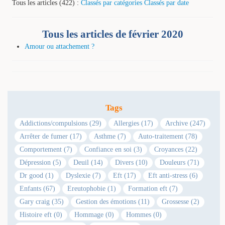
Tous les articles (422) :
Classés par catégories
Classés par date
Tous les articles de février 2020
Amour ou attachement ?
Tags
Addictions/compulsions (29)
Allergies (17)
Archive (247)
Arrêter de fumer (17)
Asthme (7)
Auto-traitement (78)
Comportement (7)
Confiance en soi (3)
Croyances (22)
Dépression (5)
Deuil (14)
Divers (10)
Douleurs (71)
Dr good (1)
Dyslexie (7)
Eft (17)
Eft anti-stress (6)
Enfants (67)
Ereutophobie (1)
Formation eft (7)
Gary craig (35)
Gestion des émotions (11)
Grossesse (2)
Histoire eft (0)
Hommage (0)
Hommes (0)