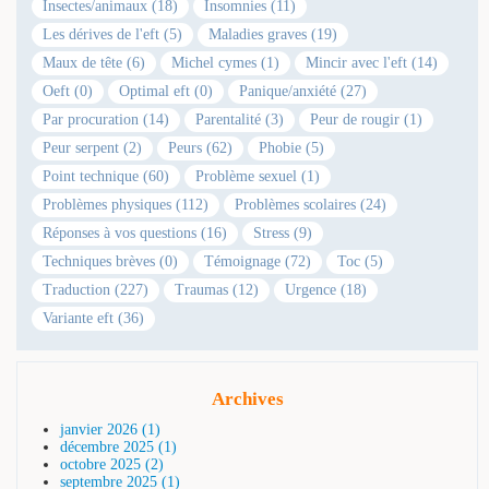
Insectes/animaux (18)
Insomnies (11)
Les dérives de l'eft (5)
Maladies graves (19)
Maux de tête (6)
Michel cymes (1)
Mincir avec l'eft (14)
Oeft (0)
Optimal eft (0)
Panique/anxiété (27)
Par procuration (14)
Parentalité (3)
Peur de rougir (1)
Peur serpent (2)
Peurs (62)
Phobie (5)
Point technique (60)
Problème sexuel (1)
Problèmes physiques (112)
Problèmes scolaires (24)
Réponses à vos questions (16)
Stress (9)
Techniques brèves (0)
Témoignage (72)
Toc (5)
Traduction (227)
Traumas (12)
Urgence (18)
Variante eft (36)
Archives
janvier 2026 (1)
décembre 2025 (1)
octobre 2025 (2)
septembre 2025 (1)