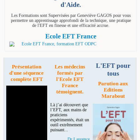
d'Aide.
Les Formations sont Supervisées par Geneviève GAGOS pour vous
permettre un apprentissage approfondi de la technique, une pratique
de l'EFT en finesse et une efficacité accrue.
Ecole EFT France
L'EFT pour
Présentation
Les médecins
tous
d'une séquence
formés par
complète EFT
l'Ecole EFT
Parution aux
France
Editions
témoignent.
Marabout
Là j’ai découvert que
l’EFT, aux mains de
praticiens
expérimentés, était un
outil extrêmement
puissant...
Dr Laurence