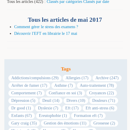
Tous les articles (422) :
Classés par catégories
Classés par date
Tous les articles de mai 2017
Comment gérer le stress des examens ?
Découvrir l'EFT en librairie le 17 mai
Tags
Addictions/compulsions (29)
Allergies (17)
Archive (247)
Arrêter de fumer (17)
Asthme (7)
Auto-traitement (78)
Comportement (7)
Confiance en soi (3)
Croyances (22)
Dépression (5)
Deuil (14)
Divers (10)
Douleurs (71)
Dr good (1)
Dyslexie (7)
Eft (17)
Eft anti-stress (6)
Enfants (67)
Ereutophobie (1)
Formation eft (7)
Gary craig (35)
Gestion des émotions (11)
Grossesse (2)