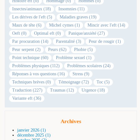
Histoire eft (0)
Hommage (0)
Hommes (0)
Insectes/animaux (18)
Insomnies (11)
Les dérives de l'eft (5)
Maladies graves (19)
Maux de tête (6)
Michel cymes (1)
Mincir avec l'eft (14)
Oeft (0)
Optimal eft (0)
Panique/anxiété (27)
Par procuration (14)
Parentalité (3)
Peur de rougir (1)
Peur serpent (2)
Peurs (62)
Phobie (5)
Point technique (60)
Problème sexuel (1)
Problèmes physiques (112)
Problèmes scolaires (24)
Réponses à vos questions (16)
Stress (9)
Techniques brèves (0)
Témoignage (72)
Toc (5)
Traduction (227)
Traumas (12)
Urgence (18)
Variante eft (36)
Archives
janvier 2026 (1)
décembre 2025 (1)