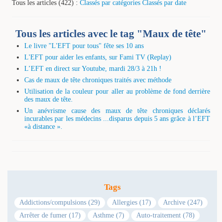
Tous les articles (422) :
Classés par catégories
Classés par date
Tous les articles avec le tag "Maux de tête"
Le livre "L'EFT pour tous" fête ses 10 ans
L'EFT pour aider les enfants, sur Fami TV (Replay)
L’EFT en direct sur Youtube, mardi 28/3 à 21h !
Cas de maux de tête chroniques traités avec méthode
Utilisation de la couleur pour aller au problème de fond derrière
des maux de tête.
Un anévrisme cause des maux de tête chroniques déclarés
incurables par les médecins ...disparus depuis 5 ans grâce à l’EFT
«à distance ».
Tags
Addictions/compulsions (29)
Allergies (17)
Archive (247)
Arrêter de fumer (17)
Asthme (7)
Auto-traitement (78)