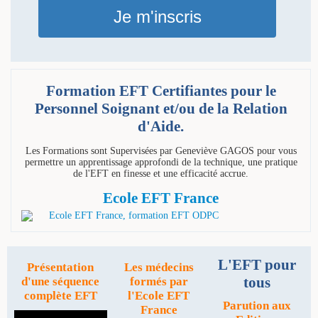
Je m'inscris
Formation EFT Certifiantes pour le
Personnel Soignant et/ou de la Relation
d'Aide.
Les Formations sont Supervisées par Geneviève GAGOS pour vous
permettre un apprentissage approfondi de la technique, une pratique
de l'EFT en finesse et une efficacité accrue.
Ecole EFT France
L'EFT pour
Présentation
Les médecins
tous
d'une séquence
formés par
complète EFT
l'Ecole EFT
Parution aux
France