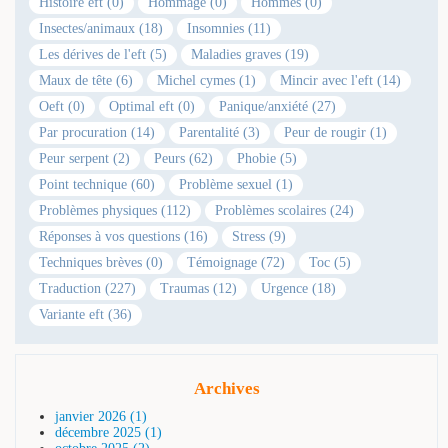
Histoire eft (0)
Hommage (0)
Hommes (0)
Insectes/animaux (18)
Insomnies (11)
Les dérives de l'eft (5)
Maladies graves (19)
Maux de tête (6)
Michel cymes (1)
Mincir avec l'eft (14)
Oeft (0)
Optimal eft (0)
Panique/anxiété (27)
Par procuration (14)
Parentalité (3)
Peur de rougir (1)
Peur serpent (2)
Peurs (62)
Phobie (5)
Point technique (60)
Problème sexuel (1)
Problèmes physiques (112)
Problèmes scolaires (24)
Réponses à vos questions (16)
Stress (9)
Techniques brèves (0)
Témoignage (72)
Toc (5)
Traduction (227)
Traumas (12)
Urgence (18)
Variante eft (36)
Archives
janvier 2026 (1)
décembre 2025 (1)