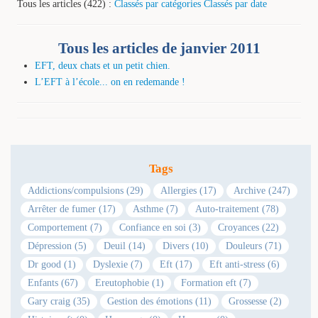
Tous les articles (422) :
Classés par catégories
Classés par date
Tous les articles de janvier 2011
EFT, deux chats et un petit chien.
L’EFT à l’école... on en redemande !
Tags
Addictions/compulsions (29)
Allergies (17)
Archive (247)
Arrêter de fumer (17)
Asthme (7)
Auto-traitement (78)
Comportement (7)
Confiance en soi (3)
Croyances (22)
Dépression (5)
Deuil (14)
Divers (10)
Douleurs (71)
Dr good (1)
Dyslexie (7)
Eft (17)
Eft anti-stress (6)
Enfants (67)
Ereutophobie (1)
Formation eft (7)
Gary craig (35)
Gestion des émotions (11)
Grossesse (2)