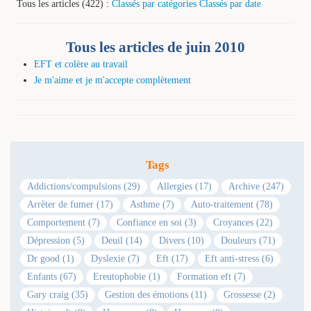
Tous les articles (422) :
Classés par catégories
Classés par date
Tous les articles de juin 2010
EFT et colère au travail
Je m'aime et je m'accepte complètement
Tags
Addictions/compulsions (29)
Allergies (17)
Archive (247)
Arrêter de fumer (17)
Asthme (7)
Auto-traitement (78)
Comportement (7)
Confiance en soi (3)
Croyances (22)
Dépression (5)
Deuil (14)
Divers (10)
Douleurs (71)
Dr good (1)
Dyslexie (7)
Eft (17)
Eft anti-stress (6)
Enfants (67)
Ereutophobie (1)
Formation eft (7)
Gary craig (35)
Gestion des émotions (11)
Grossesse (2)