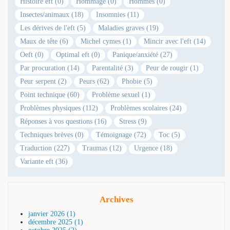
Histoire eft (0)
Hommage (0)
Hommes (0)
Insectes/animaux (18)
Insomnies (11)
Les dérives de l'eft (5)
Maladies graves (19)
Maux de tête (6)
Michel cymes (1)
Mincir avec l'eft (14)
Oeft (0)
Optimal eft (0)
Panique/anxiété (27)
Par procuration (14)
Parentalité (3)
Peur de rougir (1)
Peur serpent (2)
Peurs (62)
Phobie (5)
Point technique (60)
Problème sexuel (1)
Problèmes physiques (112)
Problèmes scolaires (24)
Réponses à vos questions (16)
Stress (9)
Techniques brèves (0)
Témoignage (72)
Toc (5)
Traduction (227)
Traumas (12)
Urgence (18)
Variante eft (36)
Archives
janvier 2026 (1)
décembre 2025 (1)