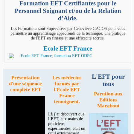
Formation EFT Certifiantes pour le
Personnel Soignant et/ou de la Relation
d'Aide.
Les Formations sont Supervisées par Geneviève GAGOS pour vous
permettre un apprentissage approfondi de la technique, une pratique
de l'EFT en finesse et une efficacité accrue.
Ecole EFT France
L'EFT pour
Présentation
Les médecins
tous
d'une séquence
formés par
complète EFT
l'Ecole EFT
Parution aux
France
Editions
témoignent.
Marabout
Là j’ai découvert que
l’EFT, aux mains de
praticiens
expérimentés, était un
outil extrêmement