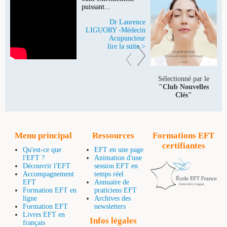
puissant...
Dr Laurence
LIGUORY -Médecin
Acupuncteur
lire la suite >
Sélectionné par le
"Club Nouvelles
Clés"
Menu principal
Ressources
Formations EFT
certifiantes
Qu'est-ce que
EFT en une page
l'EFT ?
Animation d'une
Découvrir l'EFT
session EFT en
Accompagnement
temps réel
EFT
Annuaire de
Formation EFT en
praticiens EFT
ligne
Archives des
Formation EFT
newsletters
Livres EFT en
Infos légales
français