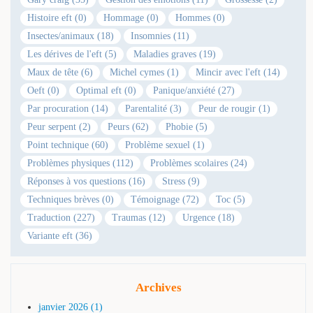
Histoire eft (0)
Hommage (0)
Hommes (0)
Insectes/animaux (18)
Insomnies (11)
Les dérives de l'eft (5)
Maladies graves (19)
Maux de tête (6)
Michel cymes (1)
Mincir avec l'eft (14)
Oeft (0)
Optimal eft (0)
Panique/anxiété (27)
Par procuration (14)
Parentalité (3)
Peur de rougir (1)
Peur serpent (2)
Peurs (62)
Phobie (5)
Point technique (60)
Problème sexuel (1)
Problèmes physiques (112)
Problèmes scolaires (24)
Réponses à vos questions (16)
Stress (9)
Techniques brèves (0)
Témoignage (72)
Toc (5)
Traduction (227)
Traumas (12)
Urgence (18)
Variante eft (36)
Archives
janvier 2026 (1)