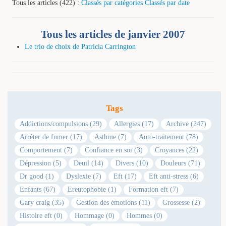
Tous les articles (422) :
Classés par catégories
Classés par date
Tous les articles de janvier 2007
Le trio de choix de Patricia Carrington
Tags
Addictions/compulsions (29)
Allergies (17)
Archive (247)
Arrêter de fumer (17)
Asthme (7)
Auto-traitement (78)
Comportement (7)
Confiance en soi (3)
Croyances (22)
Dépression (5)
Deuil (14)
Divers (10)
Douleurs (71)
Dr good (1)
Dyslexie (7)
Eft (17)
Eft anti-stress (6)
Enfants (67)
Ereutophobie (1)
Formation eft (7)
Gary craig (35)
Gestion des émotions (11)
Grossesse (2)
Histoire eft (0)
Hommage (0)
Hommes (0)