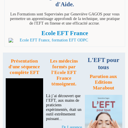
d'Aide.
Les Formations sont Supervisées par Geneviève GAGOS pour vous
permettre un apprentissage approfondi de la technique, une pratique
de l'EFT en finesse et une efficacité accrue.
Ecole EFT France
L'EFT pour
Présentation
Les médecins
tous
d'une séquence
formés par
complète EFT
l'Ecole EFT
Parution aux
France
Editions
témoignent.
Marabout
Là j’ai découvert que
l’EFT, aux mains de
praticiens
expérimentés, était un
outil extrêmement
puissant...
Dr Laurence