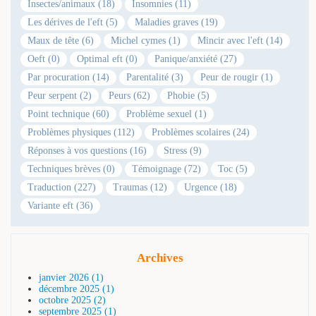
Insectes/animaux (18)
Insomnies (11)
Les dérives de l'eft (5)
Maladies graves (19)
Maux de tête (6)
Michel cymes (1)
Mincir avec l'eft (14)
Oeft (0)
Optimal eft (0)
Panique/anxiété (27)
Par procuration (14)
Parentalité (3)
Peur de rougir (1)
Peur serpent (2)
Peurs (62)
Phobie (5)
Point technique (60)
Problème sexuel (1)
Problèmes physiques (112)
Problèmes scolaires (24)
Réponses à vos questions (16)
Stress (9)
Techniques brèves (0)
Témoignage (72)
Toc (5)
Traduction (227)
Traumas (12)
Urgence (18)
Variante eft (36)
Archives
janvier 2026 (1)
décembre 2025 (1)
octobre 2025 (2)
septembre 2025 (1)