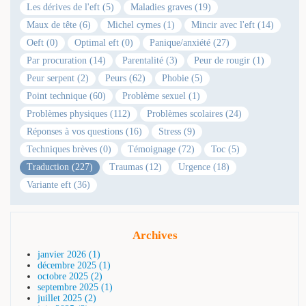
Les dérives de l'eft (5)
Maladies graves (19)
Maux de tête (6)
Michel cymes (1)
Mincir avec l'eft (14)
Oeft (0)
Optimal eft (0)
Panique/anxiété (27)
Par procuration (14)
Parentalité (3)
Peur de rougir (1)
Peur serpent (2)
Peurs (62)
Phobie (5)
Point technique (60)
Problème sexuel (1)
Problèmes physiques (112)
Problèmes scolaires (24)
Réponses à vos questions (16)
Stress (9)
Techniques brèves (0)
Témoignage (72)
Toc (5)
Traduction (227)
Traumas (12)
Urgence (18)
Variante eft (36)
Archives
janvier 2026 (1)
décembre 2025 (1)
octobre 2025 (2)
septembre 2025 (1)
juillet 2025 (2)