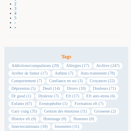
2
3
4
5
›
»
Tags
Addictions/compulsions (29)
Allergies (17)
Archive (247)
Arrêter de fumer (17)
Asthme (7)
Auto-traitement (78)
Comportement (7)
Confiance en soi (3)
Croyances (22)
Dépression (5)
Deuil (14)
Divers (10)
Douleurs (71)
Dr good (1)
Dyslexie (7)
Eft (17)
Eft anti-stress (6)
Enfants (67)
Ereutophobie (1)
Formation eft (7)
Gary craig (35)
Gestion des émotions (11)
Grossesse (2)
Histoire eft (0)
Hommage (0)
Hommes (0)
Insectes/animaux (18)
Insomnies (11)