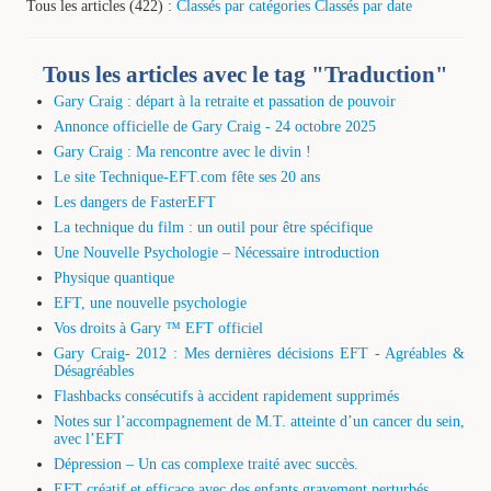
Tous les articles (422) :
Classés par catégories
Classés par date
Tous les articles avec le tag "Traduction"
Gary Craig : départ à la retraite et passation de pouvoir
Annonce officielle de Gary Craig - 24 octobre 2025
Gary Craig : Ma rencontre avec le divin !
Le site Technique-EFT.com fête ses 20 ans
Les dangers de FasterEFT
La technique du film : un outil pour être spécifique
Une Nouvelle Psychologie – Nécessaire introduction
Physique quantique
EFT, une nouvelle psychologie
Vos droits à Gary ™ EFT officiel
Gary Craig- 2012 : Mes dernières décisions EFT - Agréables &
Désagréables
Flashbacks consécutifs à accident rapidement supprimés
Notes sur l’accompagnement de M.T. atteinte d’un cancer du sein,
avec l’EFT
Dépression – Un cas complexe traité avec succès.
EFT créatif et efficace avec des enfants gravement perturbés