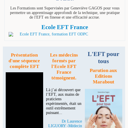
Les Formations sont Supervisées par Geneviève GAGOS pour vous
permettre un apprentissage approfondi de la technique, une pratique
de l'EFT en finesse et une efficacité accrue.
Ecole EFT France
L'EFT pour
Présentation
Les médecins
tous
d'une séquence
formés par
complète EFT
l'Ecole EFT
Parution aux
France
Editions
témoignent.
Marabout
Là j’ai découvert que
l’EFT, aux mains de
praticiens
expérimentés, était un
outil extrêmement
puissant...
Dr Laurence
LIGUORY -Médecin