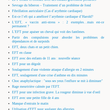
Sevrage du biberon – Traitement d’un problème de fond
Fibrillation auriculaire (Cas d’arythmie cardiaque)
Est-ce l’eft qui a amélioré l’arythmie cardiaque d’Harold?
L’EFT, « vaccin anti-stress » : 2 exemples…mais est-ce
permanent ?
L'EFT pour apaiser un cheval qui voit des fantômes.
Partir des compulsions pour aborder les problèmes de
dépendances et de surpoids
EFT, deux chats et un petit chien.
EFT en classe
EFT avec des enfants de 11 ans : nouvelle séance
EFT pour un dégoût
Soulagement d'une violente attaque d'allergie en 2 minutes
EFT, soulagement d'une crise d'asthme en dix minutes
Choc anaphylactique : "sous ses yeux l'enflure se mit à diminuer"
Rage meurtrière calmée par l'EFT.
EFT pour une infection grave. La rougeur diminue à vue d'oeil
EFT avec une petite fille de 4 ans
Manque d'entrain le matin
Utilisation d'EFT pour soulager des allergies