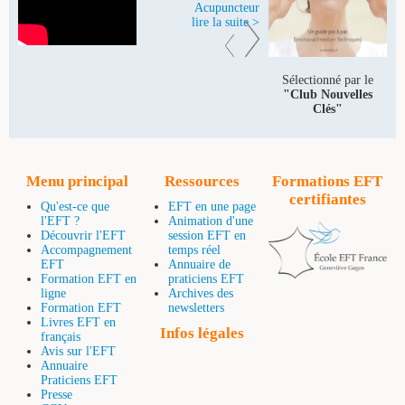
Acupuncteur
lire la suite >
Sélectionné par le
"Club Nouvelles
Clés"
Menu principal
Ressources
Formations EFT
certifiantes
Qu'est-ce que
EFT en une page
l'EFT ?
Animation d'une
Découvrir l'EFT
session EFT en
Accompagnement
temps réel
EFT
Annuaire de
Formation EFT en
praticiens EFT
ligne
Archives des
Formation EFT
newsletters
Livres EFT en
Infos légales
français
Avis sur l'EFT
Annuaire
Praticiens EFT
Presse