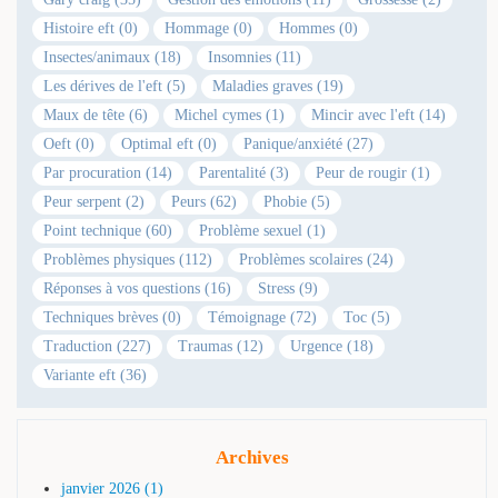
Histoire eft (0)
Hommage (0)
Hommes (0)
Insectes/animaux (18)
Insomnies (11)
Les dérives de l'eft (5)
Maladies graves (19)
Maux de tête (6)
Michel cymes (1)
Mincir avec l'eft (14)
Oeft (0)
Optimal eft (0)
Panique/anxiété (27)
Par procuration (14)
Parentalité (3)
Peur de rougir (1)
Peur serpent (2)
Peurs (62)
Phobie (5)
Point technique (60)
Problème sexuel (1)
Problèmes physiques (112)
Problèmes scolaires (24)
Réponses à vos questions (16)
Stress (9)
Techniques brèves (0)
Témoignage (72)
Toc (5)
Traduction (227)
Traumas (12)
Urgence (18)
Variante eft (36)
Archives
janvier 2026 (1)