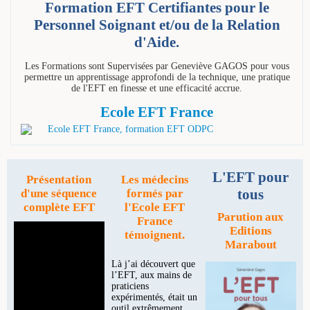
Formation EFT Certifiantes pour le
Personnel Soignant et/ou de la Relation
d'Aide.
Les Formations sont Supervisées par Geneviève GAGOS pour vous
permettre un apprentissage approfondi de la technique, une pratique
de l'EFT en finesse et une efficacité accrue.
Ecole EFT France
L'EFT pour
Présentation
Les médecins
tous
d'une séquence
formés par
complète EFT
l'Ecole EFT
Parution aux
France
Editions
témoignent.
Marabout
Là j’ai découvert que
l’EFT, aux mains de
praticiens
expérimentés, était un
outil extrêmement