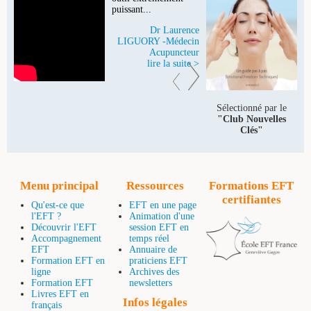
puissant...
Dr Laurence
LIGUORY -Médecin
Acupuncteur
lire la suite >
Sélectionné par le
"Club Nouvelles
Clés"
Menu principal
Ressources
Formations EFT
certifiantes
Qu'est-ce que
EFT en une page
l'EFT ?
Animation d'une
Découvrir l'EFT
session EFT en
Accompagnement
temps réel
EFT
Annuaire de
Formation EFT en
praticiens EFT
ligne
Archives des
Formation EFT
newsletters
Livres EFT en
Infos légales
français