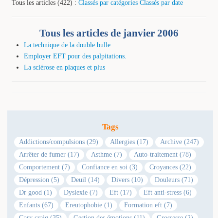
Tous les articles (422) :
Classés par catégories
Classés par date
Tous les articles de janvier 2006
La technique de la double bulle
Employer EFT pour des palpitations.
La sclérose en plaques et plus
Tags
Addictions/compulsions (29)
Allergies (17)
Archive (247)
Arrêter de fumer (17)
Asthme (7)
Auto-traitement (78)
Comportement (7)
Confiance en soi (3)
Croyances (22)
Dépression (5)
Deuil (14)
Divers (10)
Douleurs (71)
Dr good (1)
Dyslexie (7)
Eft (17)
Eft anti-stress (6)
Enfants (67)
Ereutophobie (1)
Formation eft (7)
Gary craig (35)
Gestion des émotions (11)
Grossesse (2)