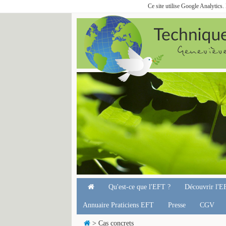
Ce site utilise Google Analytics
Qu'est-ce que l'EFT ?
Découvrir l'E
Annuaire Praticiens EFT
Presse
CGV
> Cas concrets