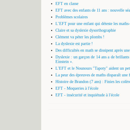
EFT en classe
EFT avec des enfants de 11 ans : nouvelle sé
Problèmes scolaires
L’EFT pour une enfant qui déteste les maths- 
Claire et sa dyslexie dysorthographie
Clément va péter les plombs !
La dyslexie est partie !
Des difficultés en math se dissipent après u
Dyslexie : un garçon de 14 ans a de brillants
Einstein ».
L'EFT et le Nounours "Tapoty" aident un petit
La peur des épreuves de maths disparaît une f
Histoire de Brandon (7 ans) : Finies les colèr
EFT - Moqueries à l'école
EFT - insécurité et inquiétude à l'école