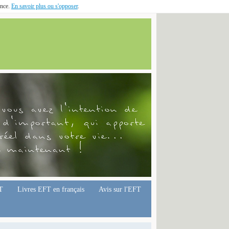
ence.
En savoir plus ou s'opposer
.
T
Livres EFT en français
Avis sur l'EFT