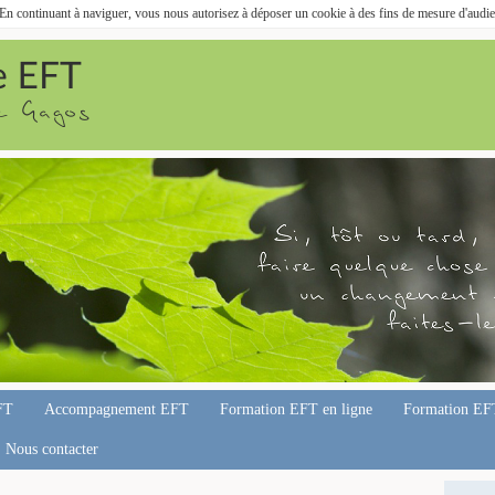
. En continuant à naviguer, vous nous autorisez à déposer un cookie à des fins de mesure d'audi
FT
Accompagnement EFT
Formation EFT en ligne
Formation EF
Nous contacter