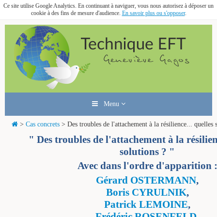
Ce site utilise Google Analytics. En continuant à naviguer, vous nous autorisez à déposer un
cookie à des fins de mesure d'audience.
En savoir plus ou s'opposer
.
Menu
>
Cas concrets
> Des troubles de l'attachement à la résilience... quelles 
" Des troubles de l'attachement à la résilienc
solutions ? "
Avec dans l'ordre d'apparition 
Gérard OSTERMANN
,
Boris CYRULNIK
,
Patrick LEMOINE
,
Frédéric ROSENFELD
,