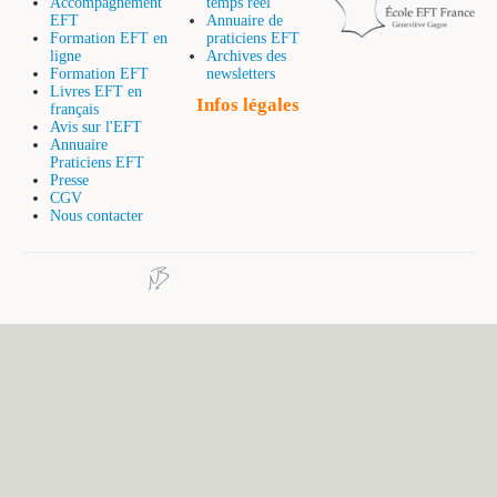
Accompagnement
temps réel
EFT
Annuaire de
Formation EFT en
praticiens EFT
ligne
Archives des
Formation EFT
newsletters
Livres EFT en
Infos légales
français
Avis sur l'EFT
Annuaire
Praticiens EFT
Presse
CGV
Nous contacter