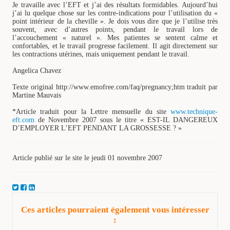
Je travaille avec l’EFT et j’ai des résultats formidables. Aujourd’hui
j’ai lu quelque chose sur les contre-indications pour l’utilisation du «
point intérieur de la cheville ». Je dois vous dire que je l’utilise très
souvent, avec d’autres points, pendant le travail lors de
l’accouchement « naturel ». Mes patientes se sentent calme et
confortables, et le travail progresse facilement. Il agit directement sur
les contractions utérines, mais uniquement pendant le travail.
Angelica Chavez
Texte original http://www.emofree.com/faq/pregnancy;htm traduit par
Martine Mauvais
*Article traduit pour la Lettre mensuelle du site
www.technique-
eft.com
de Novembre 2007 sous le titre « EST-IL DANGEREUX
D’EMPLOYER L’EFT PENDANT LA GROSSESSE ? »
Article publié sur le site le jeudi 01 novembre 2007
Ces articles pourraient également vous intéresser
: