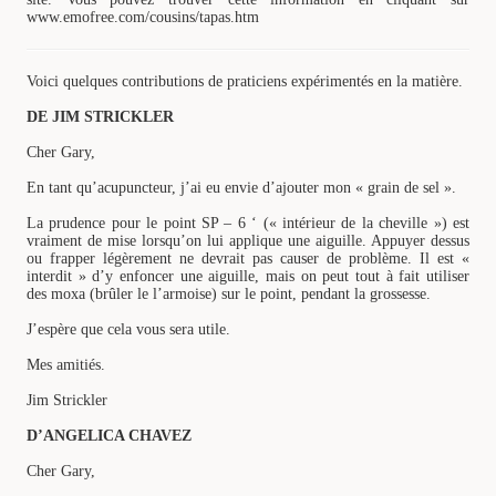
www.emofree.com/cousins/tapas.htm
Voici quelques contributions de praticiens expérimentés en la matière.
DE JIM STRICKLER
Cher Gary,
En tant qu’acupuncteur, j’ai eu envie d’ajouter mon « grain de sel ».
La prudence pour le point SP – 6 ‘ (« intérieur de la cheville ») est
vraiment de mise lorsqu’on lui applique une aiguille. Appuyer dessus
ou frapper légèrement ne devrait pas causer de problème. Il est «
interdit » d’y enfoncer une aiguille, mais on peut tout à fait utiliser
des moxa (brûler le l’armoise) sur le point, pendant la grossesse.
J’espère que cela vous sera utile.
Mes amitiés.
Jim Strickler
D’ANGELICA CHAVEZ
Cher Gary,