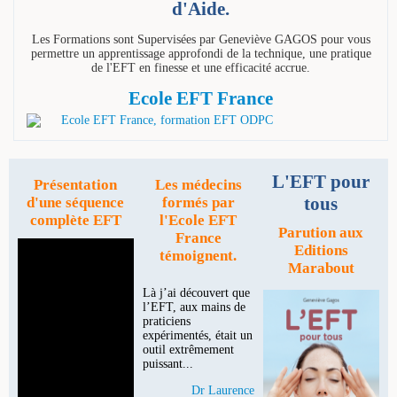
d'Aide.
Les Formations sont Supervisées par Geneviève GAGOS pour vous
permettre un apprentissage approfondi de la technique, une pratique
de l'EFT en finesse et une efficacité accrue.
Ecole EFT France
L'EFT pour
Présentation
Les médecins
tous
d'une séquence
formés par
complète EFT
l'Ecole EFT
Parution aux
France
Editions
témoignent.
Marabout
Là j’ai découvert que
l’EFT, aux mains de
praticiens
expérimentés, était un
outil extrêmement
puissant...
Dr Laurence