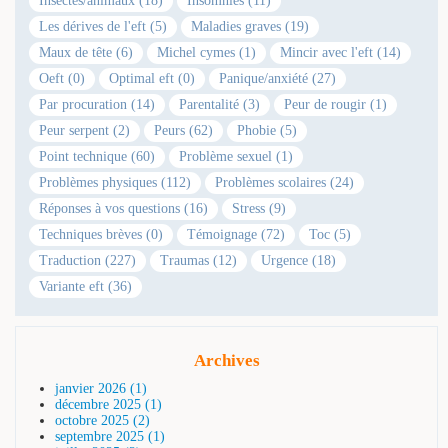
Insectes/animaux (18)
Insomnies (11)
Les dérives de l'eft (5)
Maladies graves (19)
Maux de tête (6)
Michel cymes (1)
Mincir avec l'eft (14)
Oeft (0)
Optimal eft (0)
Panique/anxiété (27)
Par procuration (14)
Parentalité (3)
Peur de rougir (1)
Peur serpent (2)
Peurs (62)
Phobie (5)
Point technique (60)
Problème sexuel (1)
Problèmes physiques (112)
Problèmes scolaires (24)
Réponses à vos questions (16)
Stress (9)
Techniques brèves (0)
Témoignage (72)
Toc (5)
Traduction (227)
Traumas (12)
Urgence (18)
Variante eft (36)
Archives
janvier 2026 (1)
décembre 2025 (1)
octobre 2025 (2)
septembre 2025 (1)