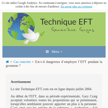
Ce site utilise Google Analytics. En continuant à naviguer, vous nous autorisez à déposer un
cookie à des fins de mesure d'audience.
En savoir plus ou s'opposer
.
Menu
>
Cas concrets
> Est-t-il dangereux d’employer l’EFT pendant la
grossesse ?
Avertissement
Le site Technique-EFT.com est en ligne depuis juillet 2004.
Au début de l'EFT, dans sa période expérimentale, Gary Craig
acceptait volontiers toutes les propositions qui se présentaient,
lorsqu'elles semblaient pouvoir apporter un plus à la personne.
C’est ainsi que les articles de la rubrique « traduction » fait