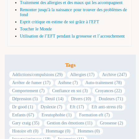
Traitement des allergies et des maux qui les accompagnent
Remonter jusqu'à la naissance pour trouver des problèmes de
fond
Esprit critique en estime de soi grâce à l'EFT
Toucher le Monde
Utilisation de l’EFT pendant la grossesse et l’accouchement
Tags
Addictions/compulsions (29)
Allergies (17)
Archive (247)
Arrêter de fumer (17)
Asthme (7)
Auto-traitement (78)
Comportement (7)
Confiance en soi (3)
Croyances (22)
Dépression (5)
Deuil (14)
Divers (10)
Douleurs (71)
Dr good (1)
Dyslexie (7)
Eft (17)
Eft anti-stress (6)
Enfants (67)
Ereutophobie (1)
Formation eft (7)
Gary craig (35)
Gestion des émotions (11)
Grossesse (2)
Histoire eft (0)
Hommage (0)
Hommes (0)