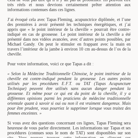
très réels et nous devrions certainement prêter attention aux
informations contenues dans ces lignes.
J’ai évoqué cela avec Tapas Fleming, acupunctrice diplômée, et l’une
des premières à avoir présenté les techniques énergétiques, et j’ai
appris que « le point intérieur de la cheville » pourrait être contre-
indiqué en cas de grossesse. Le point intérieur de la cheville a été
présenté dans nos vidéos avancées, avec d’autres points possibles, par
Michael Gandy. On peut le stimuler en frappant avec la main en
travers l’intérieur de la jambe à environ 10 cm au-dessus de l’os de la
cheville.
Pour votre information, voici ce que Tapas a dit :
« Selon la Médecine Traditionnelle Chinoise, le point intérieur de la
cheville est contre-indiqué pendant la grossesse. Les autres points
utilisés par les procédures E.F.T. ou TAT (Tapas Acupuncture
Technique) peuvent être utilisés sans aucun danger pendant la
grossesse. Et même pour ce qui est du point de la cheville, il y a
différentes opinions parmi les praticiens de médecine traditionnelle
orientale quant à savoir si oui ou non il est vraiment dangereux. Mais
pour être prudent, vous pourriez le supprimer lorsque vous traitez des
femmes enceintes. »
Si vous avez des questions concernant ces lignes, Tapas Fleming sera
heureuse de vous parler directement. Les informations sur Tapas et ses
procédures (connues sous le nom de TAT) sont disponibles sur son
site. Vous pouvez trouver cette information en cliquant sur